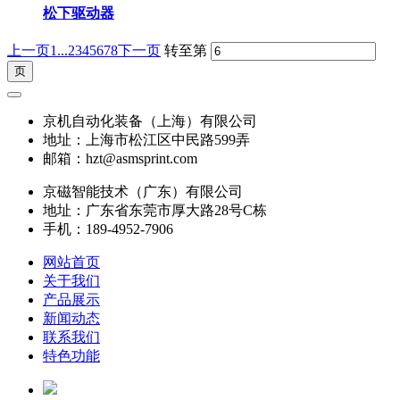
松下驱动器
上一页
1...
2
3
4
5
6
7
8
下一页
转至第
京机自动化装备（上海）有限公司
地址：上海市松江区中民路599弄
邮箱：hzt@asmsprint.com
京磁智能技术（广东）有限公司
地址：广东省东莞市厚大路28号C栋
手机：189-4952-7906
网站首页
关于我们
产品展示
新闻动态
联系我们
特色功能