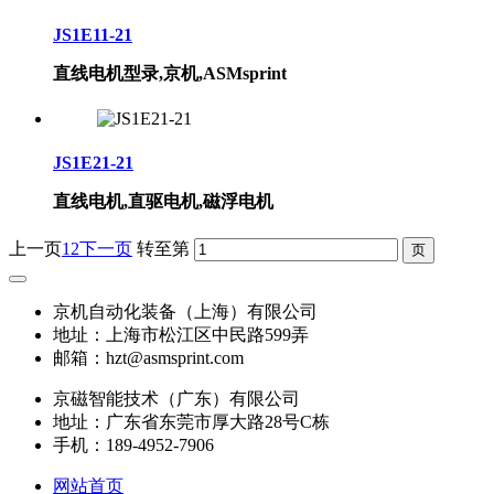
JS1E11-21
直线电机型录,京机,ASMsprint
JS1E21-21
直线电机,直驱电机,磁浮电机
上一页
1
2
下一页
转至第
京机自动化装备（上海）有限公司
地址：上海市松江区中民路599弄
邮箱：hzt@asmsprint.com
京磁智能技术（广东）有限公司
地址：广东省东莞市厚大路28号C栋
手机：189-4952-7906
网站首页