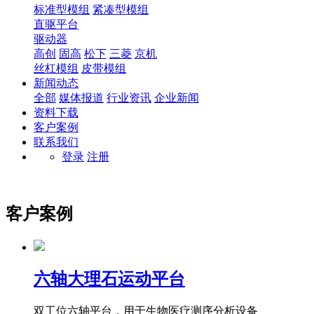
标准型模组
紧凑型模组
直驱平台
驱动器
高创
固高
松下
三菱
京机
丝杠模组
皮带模组
新闻动态
全部
媒体报道
行业资讯
企业新闻
资料下载
客户案例
联系我们
登录
注册
客户案例
六轴大理石运动平台
双工位六轴平台，用于生物医疗测序分析设备