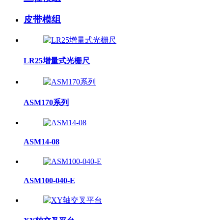
皮带模组
LR25增量式光栅尺
ASM170系列
ASM14-08
ASM100-040-E