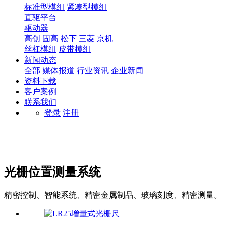
标准型模组
紧凑型模组
直驱平台
驱动器
高创
固高
松下
三菱
京机
丝杠模组
皮带模组
新闻动态
全部
媒体报道
行业资讯
企业新闻
资料下载
客户案例
联系我们
登录
注册
光栅位置测量系统
精密控制、智能系统、精密金属制品、玻璃刻度、精密测量。