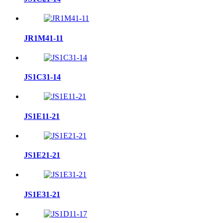
JR1M41-11
JS1C31-14
JS1E11-21
JS1E21-21
JS1E31-21