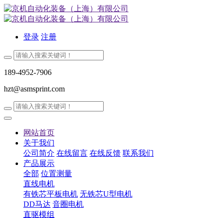
登录
注册
189-4952-7906
hzt@asmsprint.com
网站首页
关于我们
公司简介
在线留言
在线反馈
联系我们
产品展示
全部
位置测量
直线电机
有铁芯平板电机
无铁芯U型电机
DD马达
音圈电机
直驱模组