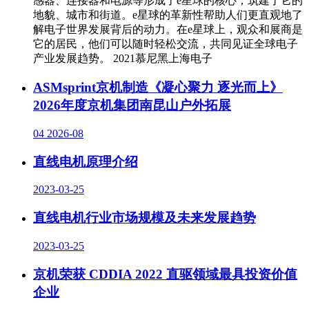
感器、连接器和电源等形成了e星球的核心，筑建了它的
地貌、城市和街道。e星球的革新性帮助人们更直观地了
解电子世界发展背后的动力。在e星球上，观众和展商是
它的居民，他们可以随时轻松交流，共同见证全球电子
产业发展趋势。 2021慕尼黑上海电子
ASMsprint京机制造《凝心聚力 逐光而上》
2026年度京机集团南昆山户外拓展
04
2026-08
直线电机原理介绍
2023-03-25
直线电机行业市场规模及未来发展趋势
2023-03-25
京机荣获 CDDIA 2022 直驱领域最具投资价值
企业