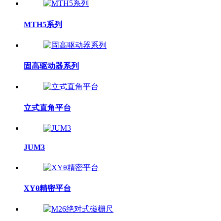
MTH5系列
固高驱动器系列
立式直角平台
JUM3
XYθ精密平台