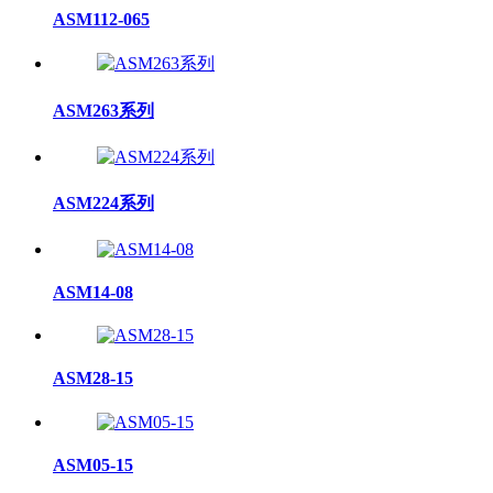
ASM112-065
ASM263系列
ASM224系列
ASM14-08
ASM28-15
ASM05-15