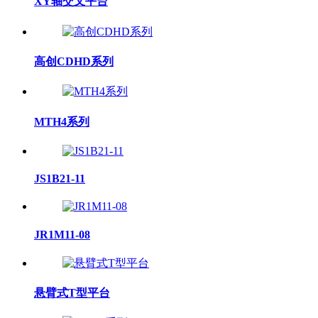
XY轴交叉平台
高创CDHD系列
MTH4系列
JS1B21-11
JR1M11-08
悬臂式T型平台