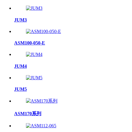
JUM3
ASM100-050-E
JUM4
JUM5
ASM170系列