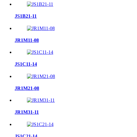
JS1B21-11
JR1M11-08
JS1C11-14
JR1M21-08
JR1M31-11
JS1C21-14