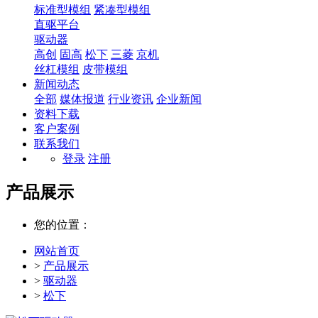
标准型模组
紧凑型模组
直驱平台
驱动器
高创
固高
松下
三菱
京机
丝杠模组
皮带模组
新闻动态
全部
媒体报道
行业资讯
企业新闻
资料下载
客户案例
联系我们
登录
注册
产品展示
您的位置：
网站首页
>
产品展示
>
驱动器
>
松下