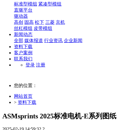
标准型模组
紧凑型模组
直驱平台
驱动器
高创
固高
松下
三菱
京机
丝杠模组
皮带模组
新闻动态
全部
媒体报道
行业资讯
企业新闻
资料下载
客户案例
联系我们
登录
注册
您的位置：
网站首页
>
资料下载
ASMsprints 2025标准电机-E系列图纸
2025-02-19 14:59:32
2