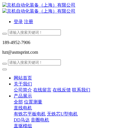
登录
注册
189-4952-7906
hzt@asmsprint.com
网站首页
关于我们
公司简介
在线留言
在线反馈
联系我们
产品展示
全部
位置测量
直线电机
有铁芯平板电机
无铁芯U型电机
DD马达
音圈电机
直驱模组