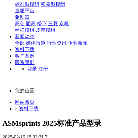
标准型模组
紧凑型模组
直驱平台
驱动器
高创
固高
松下
三菱
京机
丝杠模组
皮带模组
新闻动态
全部
媒体报道
行业资讯
企业新闻
资料下载
客户案例
联系我们
登录
注册
您的位置：
网站首页
>
资料下载
ASMsprints 2025标准产品型录
2025-02-19 15:03:21
7