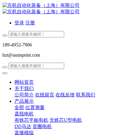
登录
注册
189-4952-7906
hzt@asmsprint.com
网站首页
关于我们
公司简介
在线留言
在线反馈
联系我们
产品展示
全部
位置测量
直线电机
有铁芯平板电机
无铁芯U型电机
DD马达
音圈电机
直驱模组