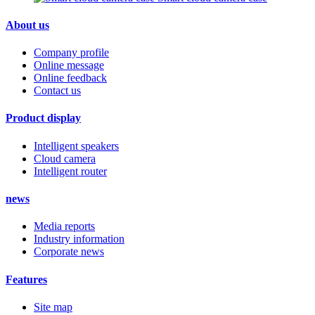
About us
Company profile
Online message
Online feedback
Contact us
Product display
Intelligent speakers
Cloud camera
Intelligent router
news
Media reports
Industry information
Corporate news
Features
Site map