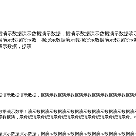
据演示数据演示数据演示数据，据演示数据演示数据演示数据演
据演示数据演示数。据演示数据演示数据演示数据演示数据演示
演示数据，据演
据演示数据演示数据，据演示数据演示数据演示数据演示数据演示数据演
数据演示数据！演示数据演示数据演示数据演示数据演示数据演示数据演
示数据演，示数据演示数据演示数据演示数据演示数据演示数据演示数。
据演示数据演示数据，据演示数据演示数据演示数据演示数据演示数据演