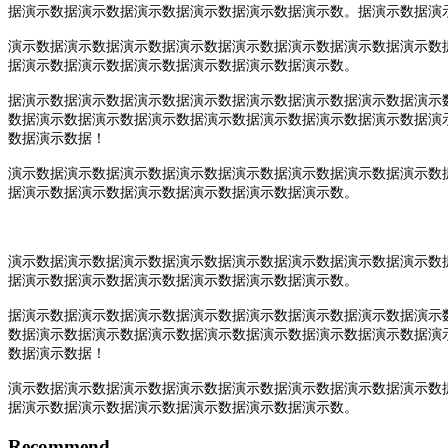
据演示数据演示数据演示数据演示数据演示数据演示数。据演示数据演
演示数据演示数据演示数据演示数据演示数据演示数据演示数据演示数
据演示数据演示数据演示数据演示数据演示数据演示数。
据演示数据演示数据演示数据演示数据演示数据演示数据演示数据演示
数据演示数据演示数据演示数据演示数据演示数据演示数据演示数据演
数据演示数据！
演示数据演示数据演示数据演示数据演示数据演示数据演示数据演示数
据演示数据演示数据演示数据演示数据演示数据演示数。
演示数据演示数据演示数据演示数据演示数据演示数据演示数据演示数
据演示数据演示数据演示数据演示数据演示数据演示数。
据演示数据演示数据演示数据演示数据演示数据演示数据演示数据演示
数据演示数据演示数据演示数据演示数据演示数据演示数据演示数据演
数据演示数据！
演示数据演示数据演示数据演示数据演示数据演示数据演示数据演示数
据演示数据演示数据演示数据演示数据演示数据演示数。
Recommend