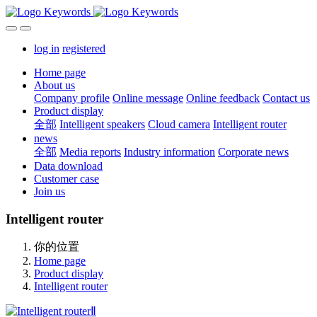
log in
registered
Home page
About us
Company profile
Online message
Online feedback
Contact us
Product display
全部
Intelligent speakers
Cloud camera
Intelligent router
news
全部
Media reports
Industry information
Corporate news
Data download
Customer case
Join us
Intelligent router
你的位置
Home page
Product display
Intelligent router